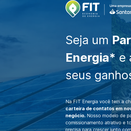
Seja um
Par
Energia*
e 
seus ganho
Na FIT Energia você tem a ch
carteira de contatos em no
negócio.
Nosso modelo de par
comissionamento atrativo e t
precisa para crescer junto com