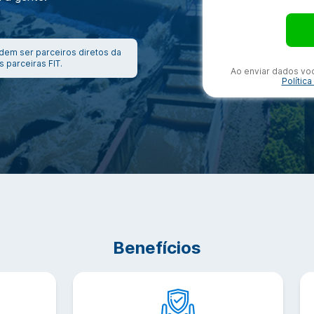
em ser parceiros diretos da
 parceiras FIT.
Ao enviar dados v
Polític
Benefícios