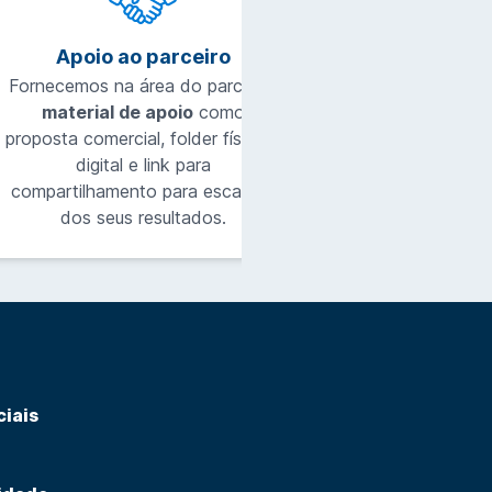
Apoio ao parceiro
Fornecemos na área do parceiro,
material de apoio
como
proposta comercial, folder físico e
digital e link para
compartilhamento para escalada
dos seus resultados.
ciais