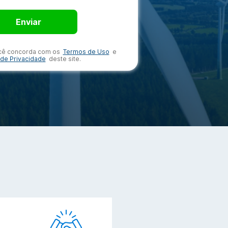
ocê concorda com os
Termos de Uso
e
a de Privacidade
deste site.